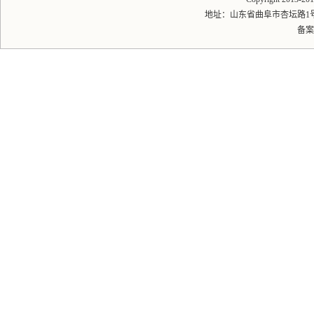
地址：山东省曲阜市杏坛路1号 邮编
备案