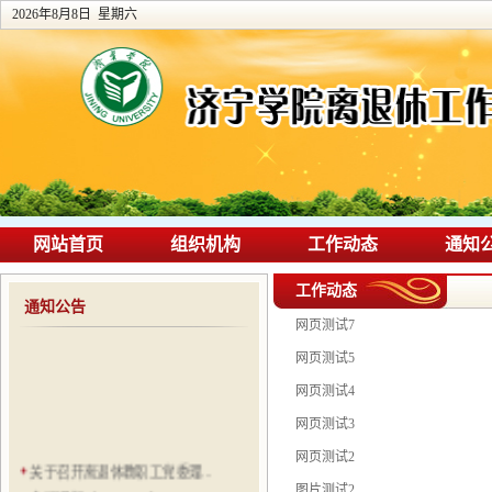
2026年8月8日 星期六
网站首页
组织机构
工作动态
通知
工作动态
通知公告
网页测试7
网页测试5
网页测试4
网页测试3
网页测试2
关于召开离退休教职工党委理...
图片测试2