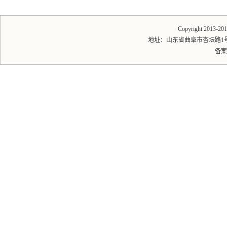
Copyright 2013-
地址：山东省曲阜市杏坛路1号 邮编
备案