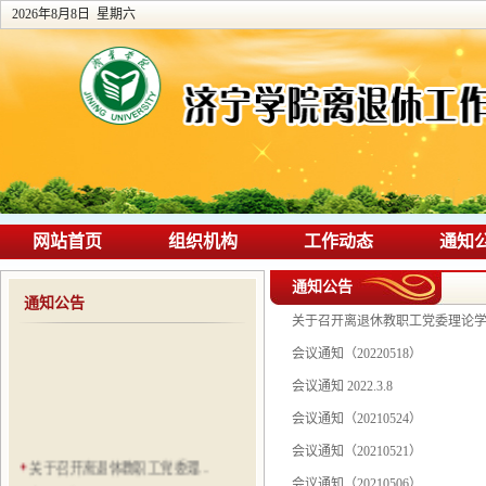
2026年8月8日 星期六
网站首页
组织机构
工作动态
通知
通知公告
通知公告
关于召开离退休教职工党委理论
会议通知（20220518）
会议通知 2022.3.8
会议通知（20210524）
会议通知（20210521）
关于召开离退休教职工党委理...
会议通知（20210506）