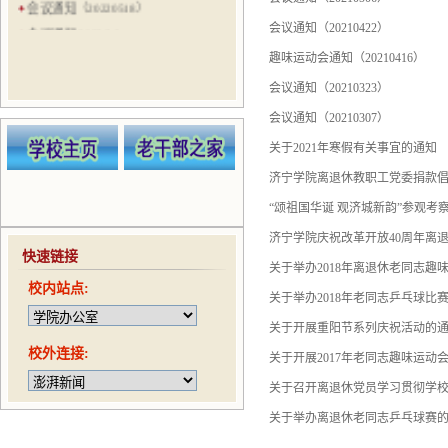
会议通知（20220518）
会议通知（20210422）
会议通知 2022.3.8
会议通知（20210524）
趣味运动会通知（20210416）
会议通知（20210521）
会议通知（20210323）
会议通知（20210506）
会议通知（20210307）
会议通知（20210422）
关于2021年寒假有关事宜的通知
趣味运动会通知（20210416）
济宁学院离退休教职工党委捐款
“颂祖国华诞 观济城新韵”参观考
济宁学院庆祝改革开放40周年离
快速链接
关于举办2018年离退休老同志趣
校内站点:
关于举办2018年老同志乒乓球比
关于开展重阳节系列庆祝活动的
校外连接:
关于开展2017年老同志趣味运动
关于召开离退休党员学习贯彻学
关于举办离退休老同志乒乓球赛