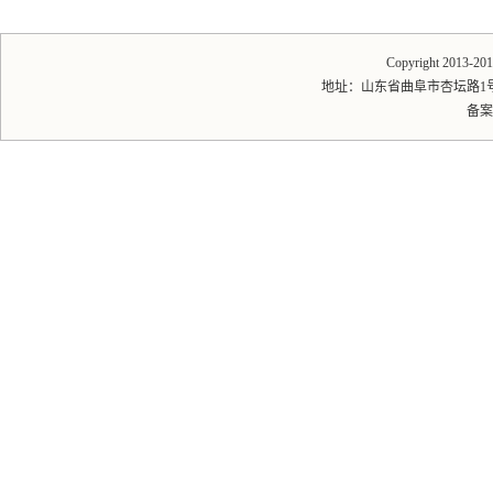
Copyright 2013-
地址：山东省曲阜市杏坛路1号 邮编
备案