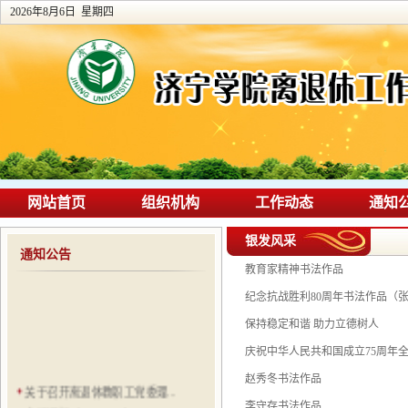
2026年8月6日 星期四
网站首页
组织机构
工作动态
通知
银发风采
通知公告
教育家精神书法作品
纪念抗战胜利80周年书法作品（
保持稳定和谐 助力立德树人
庆祝中华人民共和国成立75周年
赵秀冬书法作品
关于召开离退休教职工党委理...
李守存书法作品