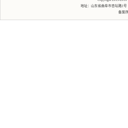
地址：山东省曲阜市杏坛路1号 邮编：2
备案序