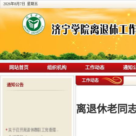
2026年8月7日 星期五
网站首页
组织机构
工作动态
通知
工作动态
通知公告
离退休老同
关于召开离退休教职工党委理...