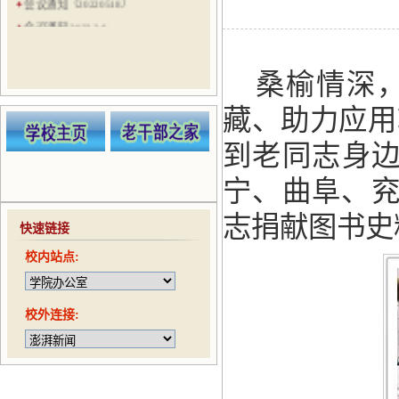
会议通知（20220518）
会议通知 2022.3.8
会议通知（20210524）
会议通知（20210521）
桑榆情深
会议通知（20210506）
藏、助力应用
会议通知（20210422）
趣味运动会通知（20210416）
到老同志身边
宁、曲阜、兖
志捐献图书史
快速链接
校内站点:
校外连接: