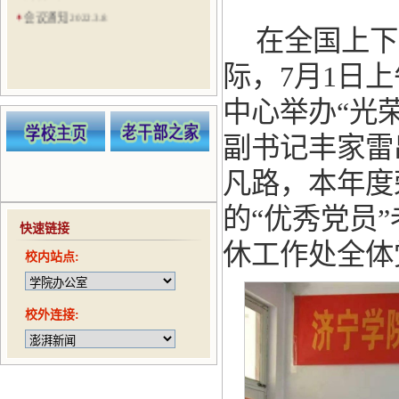
会议通知 2022.3.8
在全国上下
会议通知（20210524）
会议通知（20210521）
际，7月1日
会议通知（20210506）
中心举办“光
会议通知（20210422）
趣味运动会通知（20210416）
副书记丰家雷
凡路，本年度
的“优秀党员
快速链接
休工作处全体
校内站点:
校外连接: