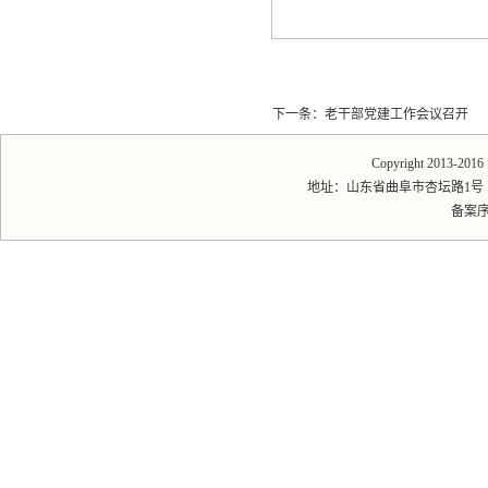
下一条：
老干部党建工作会议召开
Copyright 2013-20
地址：山东省曲阜市杏坛路1号 邮编：2
备案序