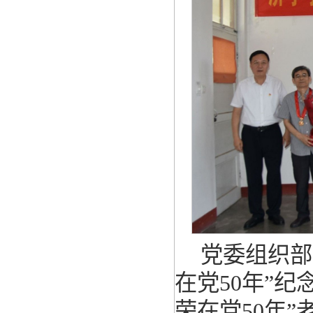
党委组织部
在党50年”
荣在党50年