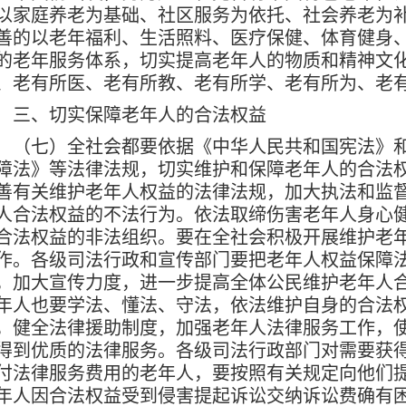
以家庭养老为基础、社区服务为依托、社会养老为
善的以老年福利、生活照料、医疗保健、体育健身
的老年服务体系，切实提高老年人的物质和精神文
、老有所医、老有所教、老有所学、老有所为、老
三、切实保障老年人的合法权益
七）全社会都要依据《中华人民共和国宪法》和
障法》等法律法规，切实维护和保障老年人的合法权
善有关维护老年人权益的法律法规，加大执法和监
人合法权益的不法行为。依法取缔伤害老年人身心
合法权益的非法组织。要在全社会积极开展维护老
作。各级司法行政和宣传部门要把老年人权益保障
，加大宣传力度，进一步提高全体公民维护老年人
年人也要学法、懂法、守法，依法维护自身的合法
，健全法律援助制度，加强老年人法律服务工作，
得到优质的法律服务。各级司法行政部门对需要获
付法律服务费用的老年人，要按照有关规定向他们
年人因合法权益受到侵害提起诉讼交纳诉讼费确有