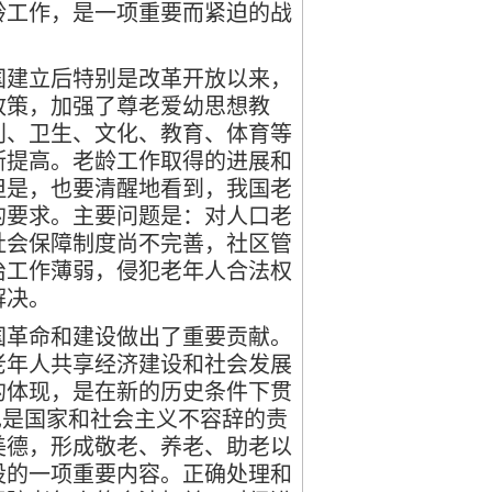
龄工作，是一项重要而紧迫的战
建立后特别是改革开放以来，
政策，加强了尊老爱幼思想教
利、卫生、文化、教育、体育等
断提高。老龄工作取得的进展和
但是，也要清醒地看到，我国老
的要求。主要问题是：对人口老
社会保障制度尚不完善，社区管
治工作薄弱，侵犯老年人合法权
解决。
革命和建设做出了重要贡献。
老年人共享经济建设和社会发展
的体现，是在新的历史条件下贯
也是国家和社会主义不容辞的责
美德，形成敬老、养老、助老以
设的一项重要内容。正确处理和