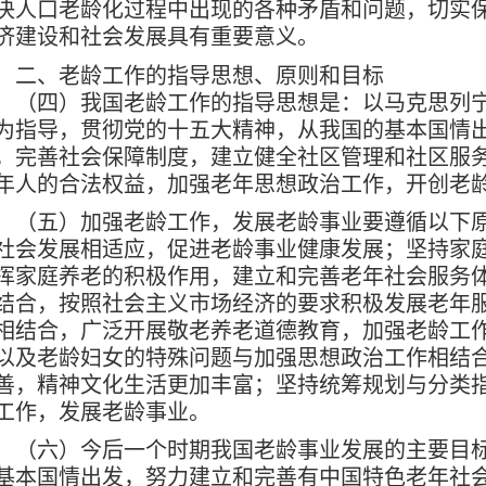
决人口老龄化过程中出现的各种矛盾和问题，切实
济建设和社会发展具有重要意义。
二、老龄工作的指导思想、原则和目标
四）我国老龄工作的指导思想是：以马克思列宁
为指导，贯彻党的十五大精神，从我国的基本国情
，完善社会保障制度，建立健全社区管理和社区服
年人的合法权益，加强老年思想政治工作，开创老
五）加强老龄工作，发展老龄事业要遵循以下原
社会发展相适应，促进老龄事业健康发展；坚持家
挥家庭养老的积极作用，建立和完善老年社会服务
结合，按照社会主义市场经济的要求积极发展老年
相结合，广泛开展敬老养老道德教育，加强老龄工
以及老龄妇女的特殊问题与加强思想政治工作相结
善，精神文化生活更加丰富；坚持统筹规划与分类
工作，发展老龄事业。
六）今后一个时期我国老龄事业发展的主要目标
基本国情出发，努力建立和完善有中国特色老年社