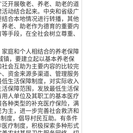
广泛开展敬老、养老、助老的道
建活动结合起来。中央和省级广
要结合本地情况进行转播，其他
、养老、助老作为德育的重要内
育等手段，在全社会树立尊重、
家庭和个人相结合的养老保障
城镇，要建立起以基本养老保
和社会互助为主要内容的比较完
外、资金来源多渠道、管理服务
最低生活保障制度，对实际收入
生活保障范围，发放最低生活保
有用人单位及其职工的基本医疗
展各种类型的补充医疗保险，满
老为主，进一步完善社会救济和
养制度，倡导村民互助。有条件
作医疗制度，积极探索多种形式