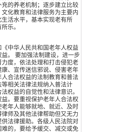
补充的养老机制；逐步建立比较
、文化教育和法律服务为主要内
化生活水平，基本实现老有所
有所乐。
《中华人民共和国老年人权益
益。 要加强法制建设，进一步
督力度，依法处理和打击侵犯老
健康、宣传迷信邪说、侵害老年
年人合法权益的法制教育和普法
法等相关法律法规纳入普法计
合法权益的自觉性和法律意识。
权益。要重视保护老年人合法权
使老年人能够就地、就近、及时
得律师及其他法律帮助但又无力
提供法律援助。各级人民法院对
困难的，要给予缓交、减交或免