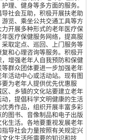
、护理、健身等多方面的服务。
倡导社会互助，积极开展扶老助
、游览、乘坐公共交通工具等方
大力开展多种形式的老年医疗保
老年医疗保健服务网络，提高服
，采取定点、巡回、上门服务等
康复和心理咨询等服务。积极开
识，增强老年人自我预防和保健
联等群众团体要进一步加强老年
老年活动中心或活动站。现有图
等要为老年人提供优先优惠服
城区、乡镇的文化站要建立老年
活动，提倡科学文明健康的生活
的优秀作品，组织开展丰富多彩
点的图书、音像制品和电子出版
文化生活。各地要重视发展老年
和指导社会力量按照有关规定兴
质文化生活所需要的知识和技