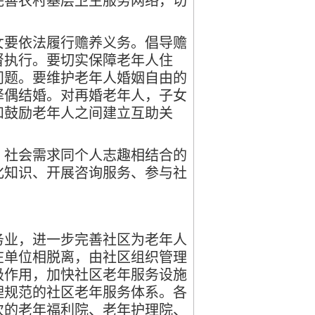
完善农村基层卫生服务网络，切
要依法履行赡养义务。倡导赡
督执行。要切实保障老年人住
问题。要维护老年人婚姻自由的
择偶结婚。对再婚老年人，子女
和鼓励老年人之间建立互助关
社会需求同个人志趣相结合的
化知识、开展咨询服务、参与社
业，进一步完善社区为老年人
在单位相脱离，由社区组织管理
极作用，加快社区老年服务设施
理规范的社区老年服务体系。各
次的老年福利院、老年护理院、