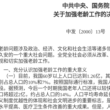
中共中央、国务院
关于加强老龄工作的
中发〔2000〕13号
龄问题涉及政治、经济、文化和社会生活等诸多领
久安的一个重大社会问题。全党全社会必须从改革
视和切实加强老龄工作。
一、充分认识加强老龄工作的重大意义
一）目前，我国60岁以上人口已达到1.26亿，其中
别占总人口的10%和7%。按照国际通行标准，我
段。据预测，今后一个时期我国老年人口还将以较快速
口将超过2亿，约占总人口的14%。人口平均寿命
义制度优越性的体现和社会文明进步的重要标志，
水平提高、医疗卫生条件改善的重大成果。但是，