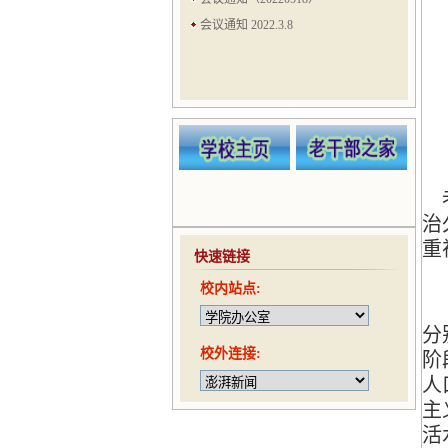
会议通知 2022.3.8
会议通知（20210524）
会议通知（20210521）
会议通知（20210506）
会议通知（20210422）
趣味运动会通知（20210416）
老
治
重
快速链接
校内站点:
（
分
校外连接:
阶
人
主
活