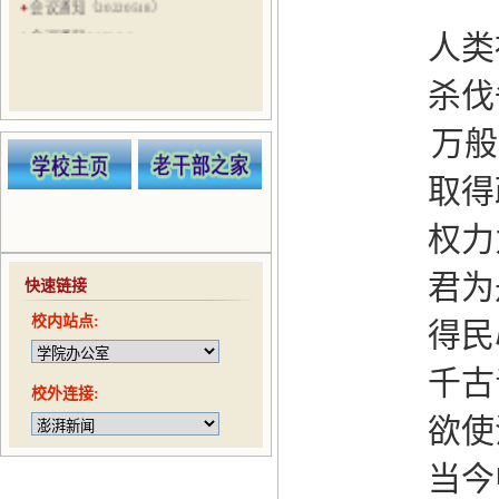
会议通知（20220518）
会议通知 2022.3.8
人类
会议通知（20210524）
杀伐
会议通知（20210521）
会议通知（20210506）
万般心
会议通知（20210422）
趣味运动会通知（20210416）
取得
权力
君为
快速链接
校内站点:
得民
千古
校外连接:
欲使
当今