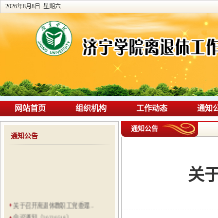
2026年8月8日 星期六
网站首页
组织机构
工作动态
通知
通知公告
通知公告
关于
关于召开离退休教职工党委理...
会议通知（20220518）