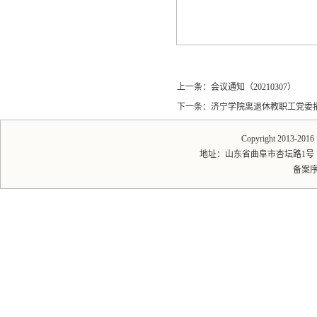
上一条：
会议通知（20210307）
下一条：
济宁学院离退休教职工党委
Copyright 2013-20
地址：山东省曲阜市杏坛路1号 邮编：2
备案序