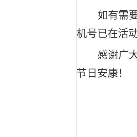
如有需
机号已在活
感谢广
节日安康！
离
2