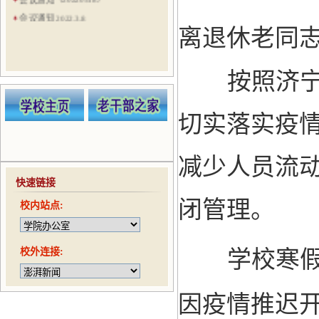
会议通知 2022.3.8
离退休老同
会议通知（20210524）
会议通知（20210521）
会议通知（20210506）
按照济
会议通知（20210422）
趣味运动会通知（20210416）
切实落实疫
减少人员流
快速链接
闭管理。
校内站点:
校外连接:
学校寒假
因疫情推迟