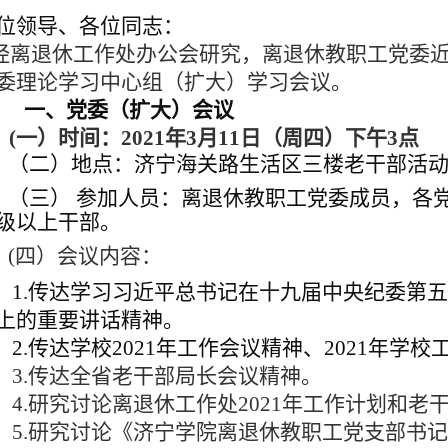
位领导、各位同志：
离退休工作处办公会研究，离退休教职工党委近
委理论学习中心组（扩大）学习会议。
一、党委（扩大）会议
(一
）时间：2021年3月11日
（周四）下午3点
（二）地点：济宁海关路生活区三楼老干部活
（三） 参加人员：离退休教职工党委成员，各
级以上干部。
(四）会议内容：
1.
传达学习习近平总书记在十九届中央纪委第
上的重要讲话精神。
2.
传达学校2021年工作会议精神、2021年学校
3.传达全省老干部局长会议精神。
4.研究讨论离退休工作处2021年工作计划和老干
5.研究讨论《济宁学院离退休教职工党支部书