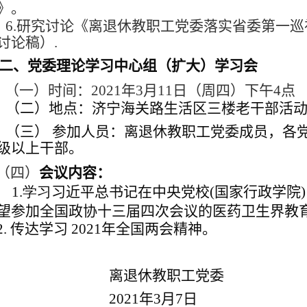
》。
6.研究讨论《离退休教职工党委落实省委第一
讨论稿）.
二、党委理论学习中心组（扩大）学习会
（一）时间：2021年3月11日（周四）下午4点
（二）地点：济宁海关路生活区三楼老干部活
（三） 参加人员：离退休教职工党委成员，各
级以上干部。
（四）
会议内容
：
1.学习
习近平总书记在
中央党校(国家行政学院
望参加
全国政协十三届四次
会议的医药卫生界教
. 传达学习 2021年全国两会精神。
离退休教职工党委
2021年3月7日