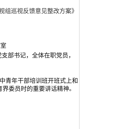
巡视组巡视反馈意见整改方案》
动室
党支部书记，全体在职党员，
)中青年干部培训班开班式上和
育界委员时
的重要讲话精神
。