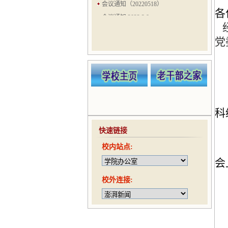
会议通知（20220518）
各
会议通知 2022.3.8
经
会议通知（20210524）
党
会议通知（20210521）
会议通知（20210506）
会议通知（20210422）
趣味运动会通知（20210416）
科
快速链接
校内站点:
会
校外连接: