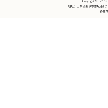
Copyright 2013-20
地址：山东省曲阜市杏坛路1号 邮编：2
备案序