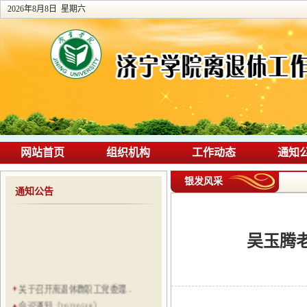
2026年8月8日 星期六
网站首页
组织机构
工作动态
通知
银发风采
通知公告
吴玉腾
关于召开离退休教职工党委理...
会议通知（20220518）