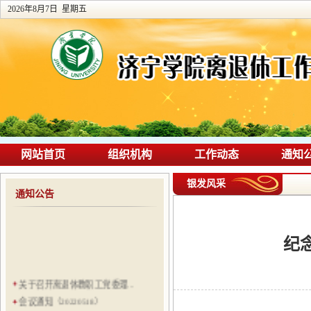
2026年8月7日 星期五
网站首页
组织机构
工作动态
通知
银发风采
通知公告
纪
关于召开离退休教职工党委理...
会议通知（20220518）